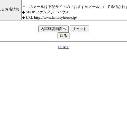
＊このメールは下記サイトの「おすすめメール」にて送信され
れるお店情報
◆ SHOP ファンタジーハウス
◆ URL http://www.fantasyhouse.jp/
HOME