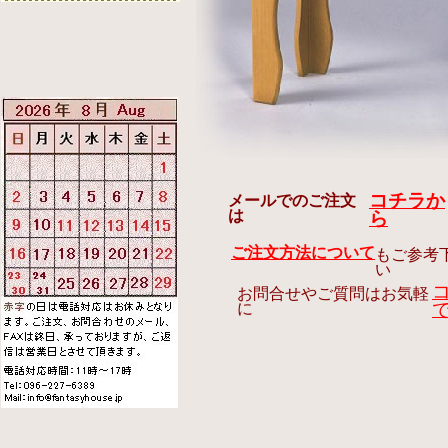
コチラか
メールでのご注文
は
ら
ご注文方法について
もご参考
い
お問合せやご質問はお気軽
に